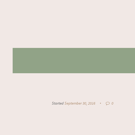
Started
September 30, 2016
0