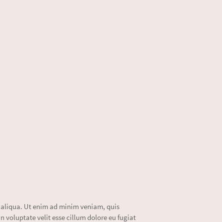
a aliqua. Ut enim ad minim veniam, quis
n voluptate velit esse cillum dolore eu fugiat