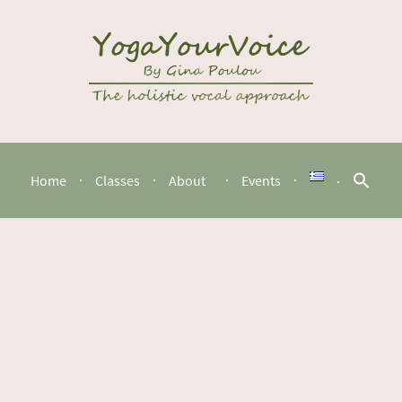
Home
Classes
About
Events