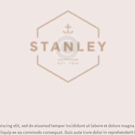
piscing elit, sed do eiusmod tempor incididunt ut labore et dolore magn
aliquip ex ea commodo consequat. Duis aute irure dolor in reprehenderit i