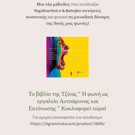
Μια νέα μέθοδος
που συνδυάζει
YogaYourVoice & Buteyko ασκήσεις
αναπνοής
και φυσικά
τη μοναδική δύναμη
της δικής μας φωνής!
Το βιβλίο της Τζίνας “ Η φωνή ως
εργαλείο Αυτοάμυνας και
Εκτόνωσης ” Κυκλοφορεί τώρα!
Για αγορά επισκεφτείτε τον σύνδεσμο:
https://24grammata.com/product/74009/