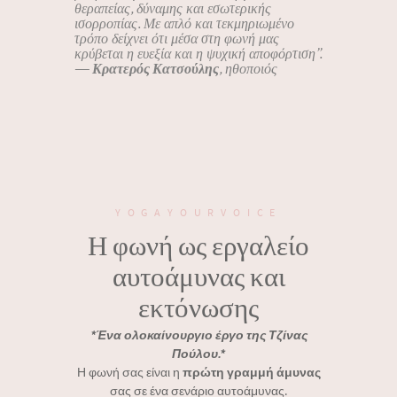
θεραπείας, δύναμης και εσωτερικής
ισορροπίας. Με απλό και τεκμηριωμένο
τρόπο δείχνει ότι μέσα στη φωνή μας
κρύβεται η ευεξία και η ψυχική αποφόρτιση”.
—
Κρατερός Κατσούλης
, ηθοποιός
YOGAYOURVOICE
Η φωνή ως εργαλείο
αυτοάμυνας και
εκτόνωσης
*Ένα ολοκαίνουργιο έργο της Τζίνας
Πούλου.*
Η φωνή σας είναι η
πρώτη γραμμή άμυνας
σας σε ένα σενάριο αυτοάμυνας.