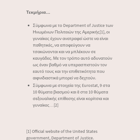
Τεκμήρια…
Σύμφωνα με το Department of Justice των
Ηνωμένων Πολιτειών της Αμερικής[1], οι
γυναίκες έχουν ανατραφεί ώστε να είναι
παθητικές, να αποφεύγουν να
τσακώνονται και να μπλέκουν σε
καυγάδες. Με τον τρόπο αυτό αδυνατούν
ως έναν βαθμό να υπερασπιστούν τον
εαυτό τους και την επιθετικότητα που
αιφνιδιαστικά μπορεί να δεχτούν.
Σύμφωνα με στοιχεία της Eurostat, 9 στα
10 θύματα βιασμού και 8 στα 10 θύματα
σεξουαλικής επίθεσης είναι κορίτσια και
γυναίκες…[2]
[1] Official website of the United States
government, Department of Justice.