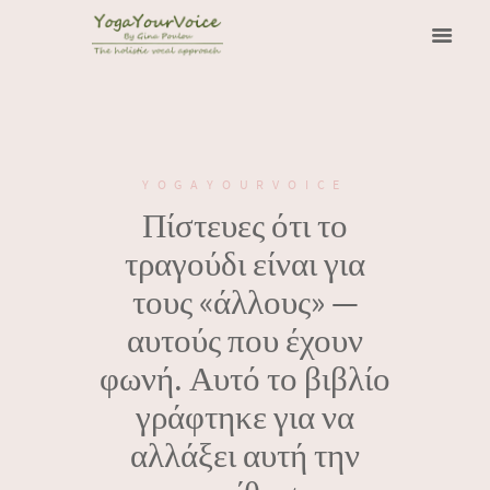
YOGAYOURVOICE
Πίστευες ότι το
τραγούδι είναι για
τους «άλλους» —
αυτούς που έχουν
φωνή. Αυτό το βιβλίο
γράφτηκε για να
αλλάξει αυτή την