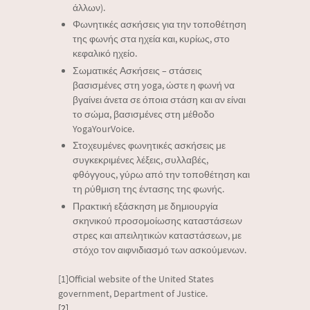
άλλων).
Φωνητικές ασκήσεις για την τοποθέτηση
της φωνής στα ηχεία και, κυρίως, στο
κεφαλικό ηχείο.
Σωματικές Ασκήσεις – στάσεις
βασισμένες στη yoga, ώστε η φωνή να
βγαίνει άνετα σε όποια στάση και αν είναι
το σώμα, βασισμένες στη μέθοδο
YogaYourVoice.
Στοχευμένες φωνητικές ασκήσεις με
συγκεκριμένες λέξεις, συλλαβές,
φθόγγους, γύρω από την τοποθέτηση και
τη ρύθμιση της έντασης της φωνής.
Πρακτική εξάσκηση με δημιουργία
σκηνικού προσομοίωσης καταστάσεων
στρες και απειλητικών καταστάσεων, με
στόχο τον αιφνιδιασμό των ασκούμενων.
[1]Official website of the United States
government, Department of Justice.
[2]