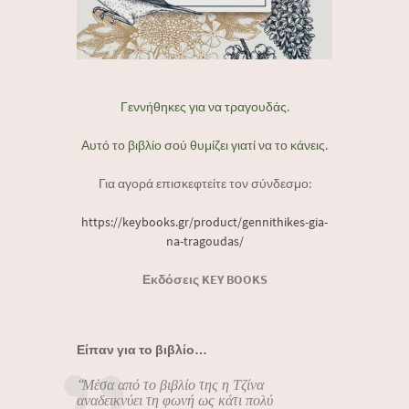
Γεννήθηκες για να τραγουδάς.
Αυτό το βιβλίο σού θυμίζει γιατί να το κάνεις.
Για αγορά επισκεφτείτε τον σύνδεσμο:
https://keybooks.gr/product/gennithikes-gia-
na-tragoudas/
Εκδόσεις KEY BOOKS
Είπαν για το βιβλίο…
“Μέσα από το βιβλίο της η Τζίνα
αναδεικνύει τη φωνή ως κάτι πολύ