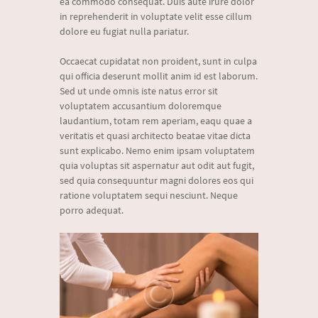
ea commodo consequat. Duis aute irure dolor
in reprehenderit in voluptate velit esse cillum
dolore eu fugiat nulla pariatur.
Occaecat cupidatat non proident, sunt in culpa
qui officia deserunt mollit anim id est laborum.
Sed ut unde omnis iste natus error sit
voluptatem accusantium doloremque
laudantium, totam rem aperiam, eaqu quae a
veritatis et quasi architecto beatae vitae dicta
sunt explicabo. Nemo enim ipsam voluptatem
quia voluptas sit aspernatur aut odit aut fugit,
sed quia consequuntur magni dolores eos qui
ratione voluptatem sequi nesciunt. Neque
porro adequat.